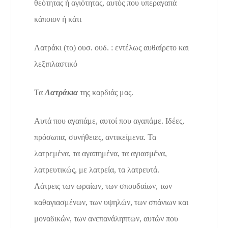
θεότητας ή αγιότητας, αυτός που υπεραγαπά
κάποιον ή κάτι
Λατράκι (το) ουσ. ουδ. : εντέλως αυθαίρετο και
λεξιπλαστικό
Τα
Λατράκια
της καρδιάς μας.
Αυτά που αγαπάμε, αυτοί που αγαπάμε. Ιδέες,
πρόσωπα, συνήθειες, αντικείμενα. Τα
λατρεμένα, τα αγαπημένα, τα αγιασμένα,
λατρευτικώς, με λατρεία, τα λατρευτά.
Λάτρεις των ωραίων, των σπουδαίων, των
καθαγιασμένων, των υψηλών, των σπάνιων και
μοναδικών, των ανεπανάληπτων, αυτών που