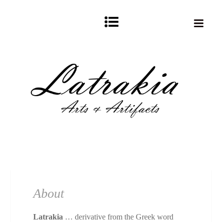
About
Latrakia
… derivative from the Greek word