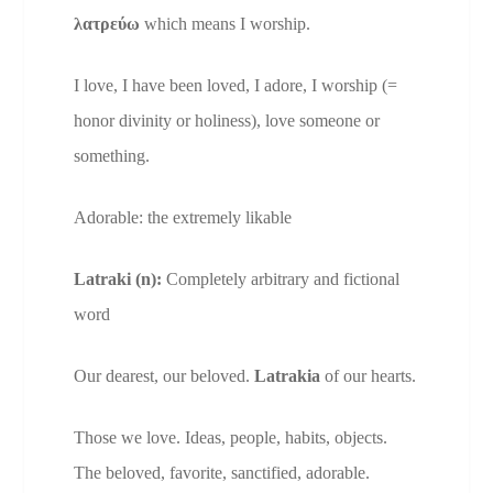
λατρεύω
which means I worship.
I love, I have been loved, I adore, I worship (=
honor divinity or holiness), love someone or
something.
Adorable: the extremely likable
Latraki (n):
Completely arbitrary and fictional
word
Our dearest, our beloved.
Latrakia
of our hearts.
Those we love. Ideas, people, habits, objects.
The beloved, favorite, sanctified, adorable.