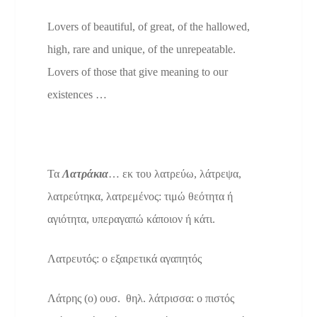
Lovers of beautiful, of great, of the hallowed,
high, rare and unique, of the unrepeatable.
Lovers of those that give meaning to our
existences …
Τα
Λατράκια
… εκ του λατρεύω, λάτρεψα,
λατρεύτηκα, λατρεμένος: τιμώ θεότητα ή
αγιότητα, υπεραγαπώ κάποιον ή κάτι.
Λατρευτός: ο εξαιρετικά αγαπητός
Λάτρης (ο) ουσ. θηλ. λάτρισσα: ο πιστός